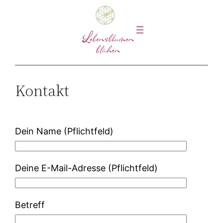
Zum
Inhalt
springen
Kontakt
Dein Name (Pflichtfeld)
Deine E-Mail-Adresse (Pflichtfeld)
Betreff